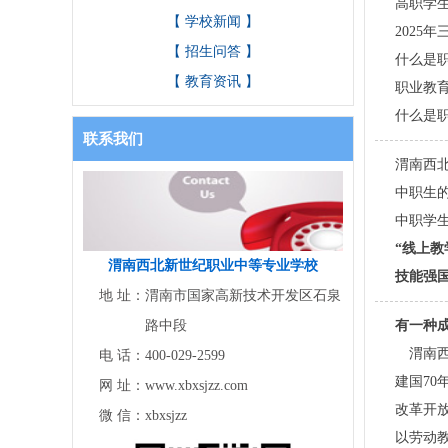
高职学
【 学校新闻 】
2025
【 招生问答 】
什么是
【 教育资讯 】
职业教
什么是
联系我们
渭南西
中职生
中职学
“线上
渭南西北新世纪职业中等专业学校
技能强
地 址：
渭南市国家高新技术开发区石泉
路中段
有一种
渭南西
电 话：
400-029-2599
建国70
网 址：
www.xbxsjzz.com
改革开放
微 信：
xbxsjzz
以劳动