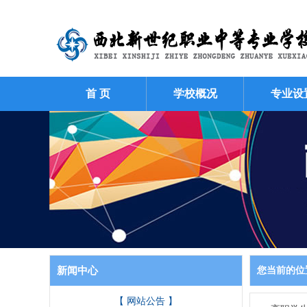
首 页
学校概况
专业设
新闻中心
您当前的位
【 网站公告 】