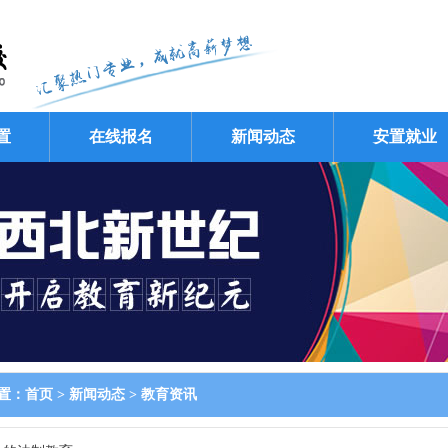
置
在线报名
新闻动态
安置就业
置：
首页
>
新闻动态
>
教育资讯