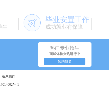
毕业安置工作
学生
成功就业有保障
热门专业招生
面试体检火热进行中
预约报名
┊
联系我们
7014002号-1