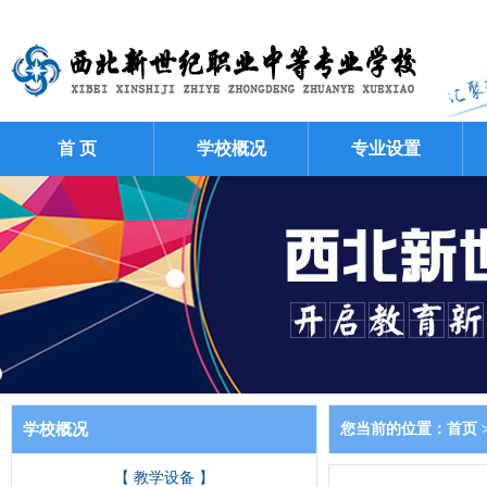
首 页
学校概况
专业设置
学校概况
您当前的位置：
首页
【 教学设备 】