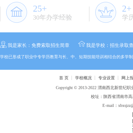
25+
2+
30年办学经验
学
我是家长：
免费索取招生简章
我是学校：
招生录取
学校已形成了职业中专学历教育与长、中、短期技能培训相结合的多学制
首 页
┊
学校概况
┊
专业设置
┊
网上
Copyright © 2013-2022 渭南西北新世纪职业
校址：陕西省渭南市高新区
E-mail：xbxsj