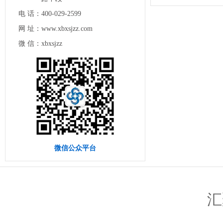
电 话：
400-029-2599
网 址：
www.xbxsjzz.com
微 信：
xbxsjzz
微信公众平台
汇