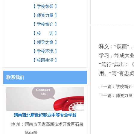
【 学校荣誉 】
【 师资力量 】
【 学校简介 】
【 校 训 】
【 领导之窗 】
释义：“荻画”
【 学校环境 】
学习，终成大
【 校园生活 】
“笃行”典出：
用。“笃”有忠
联系我们
上一篇：
学校简介
下一篇：
师资力量
渭南西北新世纪职业中等专业学校
地 址：
渭南市国家高新技术开发区石泉
路中段